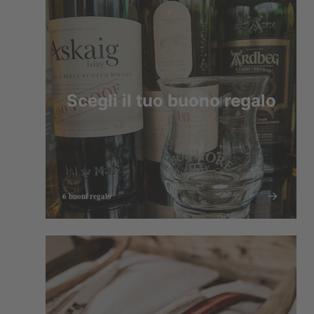
Scegli il tuo buono regalo
6 buoni regalo