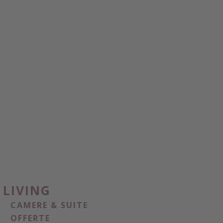
LIVING
CAMERE & SUITE
OFFERTE