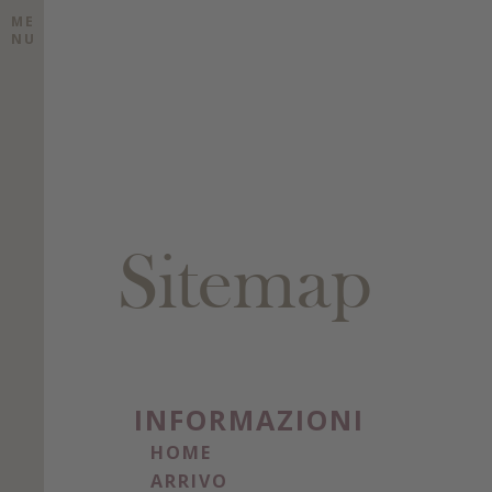
ME
NU
Sitemap
INFORMAZIONI
HOME
ARRIVO